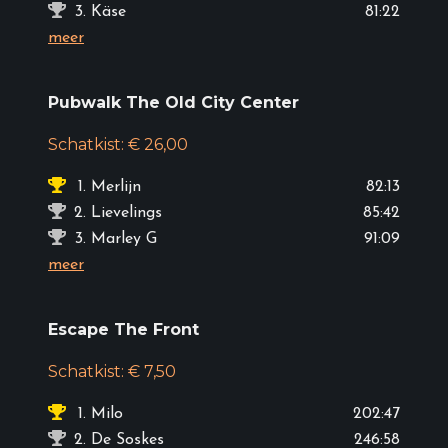
3.
Käse
81:22
meer
Pubwalk The Old City Center
Schatkist: € 26,00
1.
Merlijn
82:13
2.
Lievelings
85:42
3.
Marley G
91:09
meer
Escape The Front
Schatkist: € 7,50
1.
Milo
202:47
2.
De Soskes
246:58